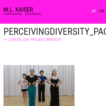
DE
|
EN
PERCEIVINGDIVERSITY_PA
<< ZURÜCK ZUR PROJEKTÜBERSICHT