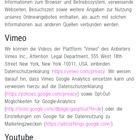
Informationen zum Browser und Betriebssystem, verweisende
Webseiten, Besuchszeit sowie weitere Angaben zur Nutzung
unseres Onlineangebotes enthalten, als auch mit solchen
Informationen aus anderen Quellen verbunden werden.
Vimeo
Wir können die Videos der Plattform “Vimeo” des Anbieters
Vimeo Inc., Attention: Legal Department, 555 West 18th
Street New York, New York 10011, USA, einbinden.
Datenschutzerklärung:
https://vimeo.com/privacy
. Wir weisen
darauf hin, dass Vimeo Google Analytics einsetzen kann und
verweisen hierzu auf die Datenschutzerklärung
(
https://policies.google.com/privacy
) sowie Opt-Out-
Möglichkeiten für Google-Analytics
(
http://tools.google.com/dlpage/gaoptout?hl=de
) oder die
Einstellungen von Google für die Datennutzung zu
Marketingzwecken (
https://adssettings.google.com/
).
Youtube