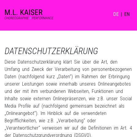
DE
|
EN
DATENSCHUTZERKLÄRUNG
Diese Datenschutzerklärung klärt Sie über die Art, den
Umfang und Zweck der Verarbeitung von personenbezogenen
Daten (nachfolgend kurz „Daten“) im Rahmen der Erbringung
unserer Leistungen sowie innerhalb unseres Onlineangebotes
und der mit ihm verbundenen Webseiten, Funktionen und
Inhalte sowie externen Onlinepräsenzen, wie z.B. unser Social
Media Profile auf (nachfolgend gemeinsam bezeichnet als
„Onlineangebot“). Im Hinblick auf die verwendeten
Begrifflichkeiten, wie z.B. „Verarbeitung“ oder
„Verantwortlicher“ verweisen wir auf die Definitionen im Art. 4
der Datenschutzgrundverordnung (DSGVO).