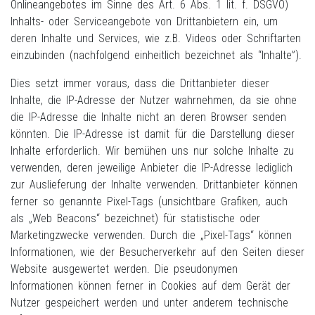
Onlineangebotes im Sinne des Art. 6 Abs. 1 lit. f. DSGVO)
Inhalts- oder Serviceangebote von Drittanbietern ein, um
deren Inhalte und Services, wie z.B. Videos oder Schriftarten
einzubinden (nachfolgend einheitlich bezeichnet als “Inhalte”).
Dies setzt immer voraus, dass die Drittanbieter dieser
Inhalte, die IP-Adresse der Nutzer wahrnehmen, da sie ohne
die IP-Adresse die Inhalte nicht an deren Browser senden
könnten. Die IP-Adresse ist damit für die Darstellung dieser
Inhalte erforderlich. Wir bemühen uns nur solche Inhalte zu
verwenden, deren jeweilige Anbieter die IP-Adresse lediglich
zur Auslieferung der Inhalte verwenden. Drittanbieter können
ferner so genannte Pixel-Tags (unsichtbare Grafiken, auch
als „Web Beacons“ bezeichnet) für statistische oder
Marketingzwecke verwenden. Durch die „Pixel-Tags“ können
Informationen, wie der Besucherverkehr auf den Seiten dieser
Website ausgewertet werden. Die pseudonymen
Informationen können ferner in Cookies auf dem Gerät der
Nutzer gespeichert werden und unter anderem technische