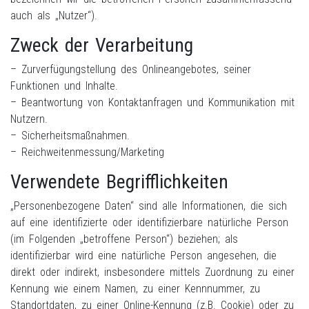
auch als „Nutzer“).
Zweck der Verarbeitung
– Zurverfügungstellung des Onlineangebotes, seiner
Funktionen und Inhalte.
– Beantwortung von Kontaktanfragen und Kommunikation mit
Nutzern.
– Sicherheitsmaßnahmen.
– Reichweitenmessung/Marketing
Verwendete Begrifflichkeiten
„Personenbezogene Daten“ sind alle Informationen, die sich
auf eine identifizierte oder identifizierbare natürliche Person
(im Folgenden „betroffene Person“) beziehen; als
identifizierbar wird eine natürliche Person angesehen, die
direkt oder indirekt, insbesondere mittels Zuordnung zu einer
Kennung wie einem Namen, zu einer Kennnummer, zu
Standortdaten, zu einer Online-Kennung (z.B. Cookie) oder zu