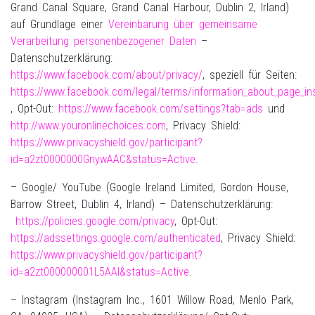
Grand Canal Square, Grand Canal Harbour, Dublin 2, Irland)
auf Grundlage einer
Vereinbarung über gemeinsame
Verarbeitung personenbezogener Daten
–
Datenschutzerklärung:
https://www.facebook.com/about/privacy/
, speziell für Seiten:
https://www.facebook.com/legal/terms/information_about_page_in
, Opt-Out:
https://www.facebook.com/settings?tab=ads
und
http://www.youronlinechoices.com
, Privacy Shield:
https://www.privacyshield.gov/participant?
id=a2zt0000000GnywAAC&status=Active
.
– Google/ YouTube (Google Ireland Limited, Gordon House,
Barrow Street, Dublin 4, Irland) – Datenschutzerklärung:
https://policies.google.com/privacy
, Opt-Out:
https://adssettings.google.com/authenticated
, Privacy Shield:
https://www.privacyshield.gov/participant?
id=a2zt000000001L5AAI&status=Active
.
– Instagram (Instagram Inc., 1601 Willow Road, Menlo Park,