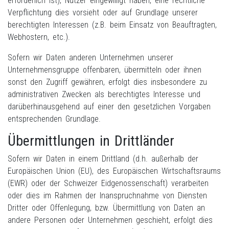
erforderlich ist), Nutzer eingewilligt haben, eine rechtliche
Verpflichtung dies vorsieht oder auf Grundlage unserer
berechtigten Interessen (z.B. beim Einsatz von Beauftragten,
Webhostern, etc.).
Sofern wir Daten anderen Unternehmen unserer
Unternehmensgruppe offenbaren, übermitteln oder ihnen
sonst den Zugriff gewähren, erfolgt dies insbesondere zu
administrativen Zwecken als berechtigtes Interesse und
darüberhinausgehend auf einer den gesetzlichen Vorgaben
entsprechenden Grundlage.
Übermittlungen in Drittländer
Sofern wir Daten in einem Drittland (d.h. außerhalb der
Europäischen Union (EU), des Europäischen Wirtschaftsraums
(EWR) oder der Schweizer Eidgenossenschaft) verarbeiten
oder dies im Rahmen der Inanspruchnahme von Diensten
Dritter oder Offenlegung, bzw. Übermittlung von Daten an
andere Personen oder Unternehmen geschieht, erfolgt dies