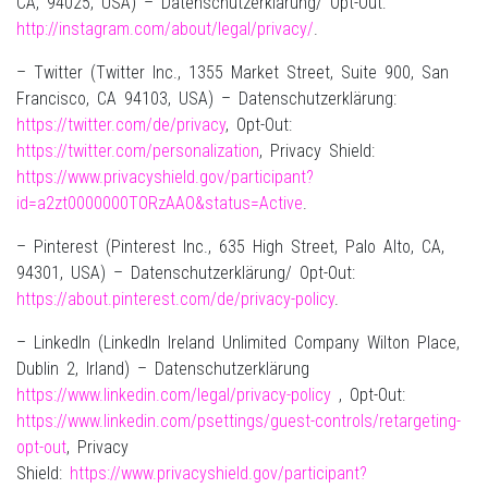
CA, 94025, USA) – Datenschutzerklärung/ Opt-Out:
http://instagram.com/about/legal/privacy/
.
– Twitter (Twitter Inc., 1355 Market Street, Suite 900, San
Francisco, CA 94103, USA) – Datenschutzerklärung:
https://twitter.com/de/privacy
, Opt-Out:
https://twitter.com/personalization
, Privacy Shield:
https://www.privacyshield.gov/participant?
id=a2zt0000000TORzAAO&status=Active
.
– Pinterest (Pinterest Inc., 635 High Street, Palo Alto, CA,
94301, USA) – Datenschutzerklärung/ Opt-Out:
https://about.pinterest.com/de/privacy-policy
.
– LinkedIn (LinkedIn Ireland Unlimited Company Wilton Place,
Dublin 2, Irland) – Datenschutzerklärung
https://www.linkedin.com/legal/privacy-policy
, Opt-Out:
https://www.linkedin.com/psettings/guest-controls/retargeting-
opt-out
, Privacy
Shield:
https://www.privacyshield.gov/participant?