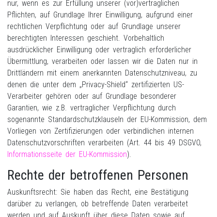
nur, wenn es zur Erfüllung unserer (vor)vertraglichen
Pflichten, auf Grundlage Ihrer Einwilligung, aufgrund einer
rechtlichen Verpflichtung oder auf Grundlage unserer
berechtigten Interessen geschieht. Vorbehaltlich
ausdrücklicher Einwilligung oder vertraglich erforderlicher
Übermittlung, verarbeiten oder lassen wir die Daten nur in
Drittländern mit einem anerkannten Datenschutzniveau, zu
denen die unter dem „Privacy-Shield“ zertifizierten US-
Verarbeiter gehören oder auf Grundlage besonderer
Garantien, wie z.B. vertraglicher Verpflichtung durch
sogenannte Standardschutzklauseln der EU-Kommission, dem
Vorliegen von Zertifizierungen oder verbindlichen internen
Datenschutzvorschriften verarbeiten (Art. 44 bis 49 DSGVO,
Informationsseite der EU-Kommission
).
Rechte der betroffenen Personen
Auskunftsrecht: Sie haben das Recht, eine Bestätigung
darüber zu verlangen, ob betreffende Daten verarbeitet
werden und auf Auskunft über diese Daten sowie auf