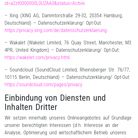
id=a2zt0000000L0UZAA0&status=Active
.
– Xing (XING AG, Dammtorstraße 29-32, 20354 Hamburg,
Deutschland) – Datenschutzerklärung/ Opt-Out:
https://privacy.xing.com/de/datenschutzerklaerung
.
– Wakalet (Wakelet Limited, 76 Quay Street, Manchester, M3
4PR, United Kingdom) – Datenschutzerklärung/ Opt-Out:
https://wakelet.com/privacy.html
.
– Soundcloud (SoundCloud Limited, Rheinsberger Str. 76/77,
10115 Berlin, Deutschland) – Datenschutzerklärung/ Opt-Out:
https://soundcloud.com/pages/privacy
.
Einbindung von Diensten und
Inhalten Dritter
Wir setzen innerhalb unseres Onlineangebotes auf Grundlage
unserer berechtigten Interessen (d.h. Interesse an der
Analyse, Optimierung und wirtschaftlichem Betrieb unseres