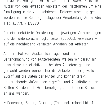
mit den Nutzern gem. Art. 6 Abs. 1 lit. f. DSGVO. Falls die
Nutzer von den jeweiligen Anbietern der Plattformen um eine
Einwilligung in die vorbeschriebene Datenverarbeitung gebeten
werden, ist die Rechtsgrundlage der Verarbeitung Art. 6 Abs.
1 lit. a., Art. 7 DSGVO.
Für eine detaillierte Darstellung der jeweiligen Verarbeitungen
und der Widerspruchsmöglichkeiten (Opt-Out), verweisen wir
auf die nachfolgend verlinkten Angaben der Anbieter.
Auch im Fall von Auskunftsanfragen und der
Geltendmachung von Nutzerrechten, weisen wir darauf hin,
dass diese am effektivsten bei den Anbietern geltend
gemacht werden können. Nur die Anbieter haben jeweils
Zugriff auf die Daten der Nutzer und können direkt
entsprechende Maßnahmen ergreifen und Auskünfte geben.
Sollten Sie dennoch Hilfe benötigen, dann können Sie sich
an uns wenden.
– Facebook, -Seiten, -Gruppen, (Facebook Ireland Ltd., 4