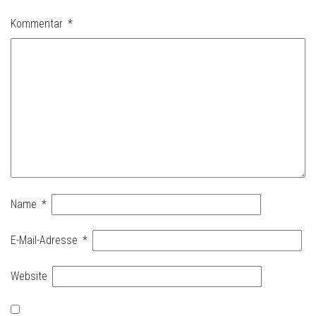
Kommentar
*
Name
*
E-Mail-Adresse
*
Website