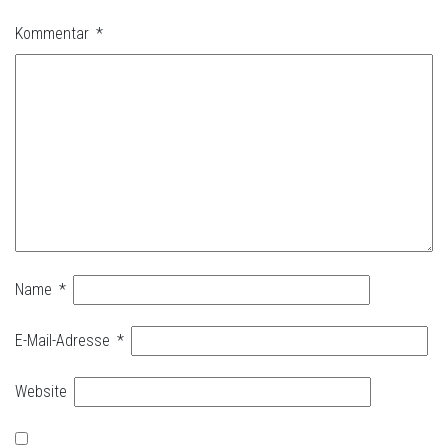
Kommentar
*
Name
*
E-Mail-Adresse
*
Website