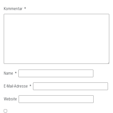
Kommentar
*
Name
*
E-Mail-Adresse
*
Website