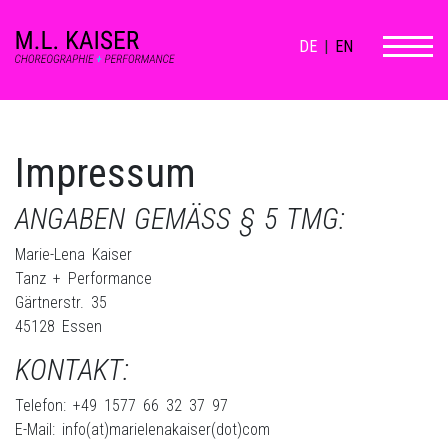
DE
|
EN
Impressum
ANGABEN GEMÄSS § 5 TMG:
Marie-Lena Kaiser
Tanz + Performance
Gärtnerstr. 35
45128 Essen
KONTAKT:
Telefon: +49 1577 66 32 37 97
E-Mail: info(at)marielenakaiser(dot)com