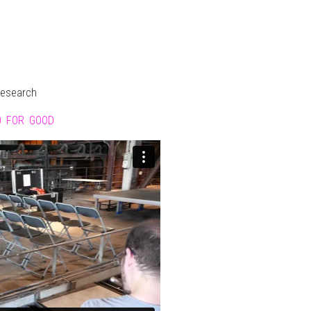
Research
O FOR GOOD