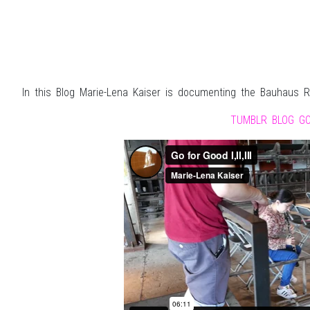
In this Blog Marie-Lena Kaiser is documenting the Bauhaus 
TUMBLR BLOG G