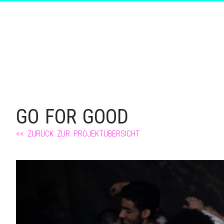
GO FOR GOOD
<< ZURÜCK ZUR PROJEKTÜBERSICHT