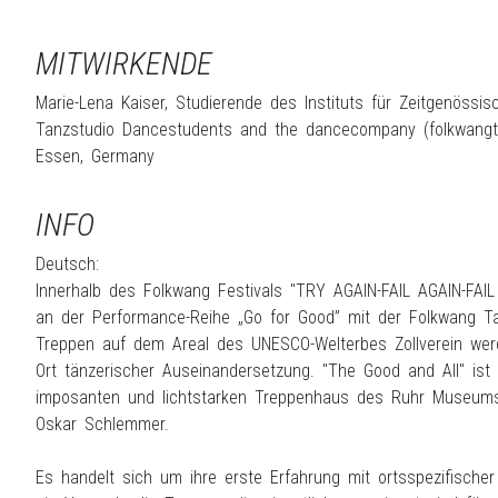
MITWIRKENDE
Marie-Lena Kaiser, Studierende des Instituts für Zeitgenöss
Tanzstudio Dancestudents and the dancecompany (folkwangtan
Essen, Germany
INFO
Deutsch:
Innerhalb des Folkwang Festivals "TRY AGAIN-FAIL AGAIN-FAI
an der Performance-Reihe „Go for Good” mit der Folkwang T
Treppen auf dem Areal des UNESCO-Welterbes Zollverein werde
Ort tänzerischer Auseinandersetzung. "The Good and All" ist
imposanten und lichtstarken Treppenhaus des Ruhr Museums st
Oskar Schlemmer.
Es handelt sich um ihre erste Erfahrung mit ortsspezifischer