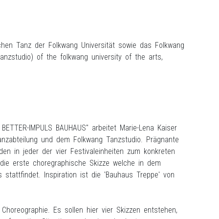
ischen Tanz der Folkwang Universität sowie das Folkwang
zstudio) of the folkwang university of the arts,
L BETTER-IMPULS BAUHAUS" arbeitet Marie-Lena Kaiser
anzabteilung und dem Folkwang Tanzstudio. Prägnante
n in jeder der vier Festivaleinheiten zum konkreten
 die erste choregraphische Skizze welche in dem
attfindet. Inspiration ist die 'Bauhaus Treppe' von
 Choreographie. Es sollen hier vier Skizzen entstehen,